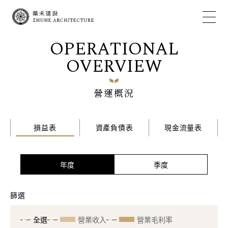
OPERATIONAL
OVERVIEW
營運概況
損益表
資產負債表
現金流量表
年度
季度
篩選
全選
營業收入
營業毛利率