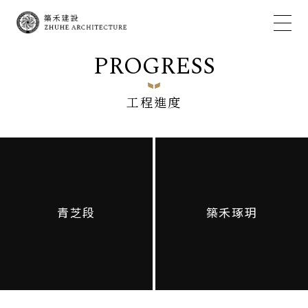
PROGRESS
工程進度
青芝段
築禾琢玥