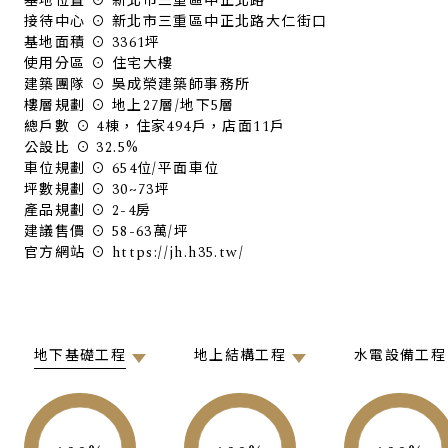
基地位置 ⊙ 新北市三重區中正北路
接待中心 ⊙ 新北市三重區中正北路大仁街口
基地面積 ⊙ 3361坪
使用分區 ⊙ 住宅大樓
建築團隊 ⊙ 吳成榮建築師事務所
樓層規劃 ⊙ 地上27層/地下5層
總戶數 ⊙ 4棟，住家494戶，店面11戶
公設比 ⊙ 32.5%
車位規劃 ⊙ 654位/平面車位
坪數規劃 ⊙ 30~73坪
產品規劃 ⊙ 2-4房
建議售價 ⊙ 58-63萬/坪
官方網站 ⊙ https://jh.h35.tw/
地下基礎工程
地上結構工程
水電設備工程