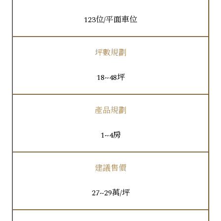
123位/平面車位
坪數規劃
18~48坪
產品規劃
1~4房
建議售價
27~29萬/坪