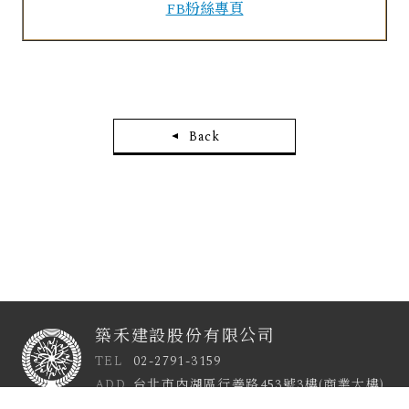
FB粉絲專頁
Back
築禾建設股份有限公司
TEL
02-2791-3159
ADD
台北市內湖區行善路453號3樓(商業大樓)