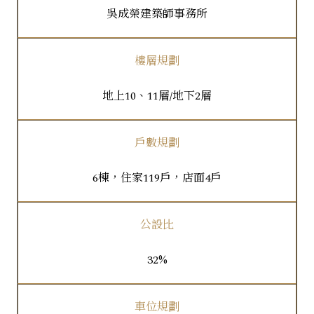
吳成榮建築師事務所
樓層規劃
地上10、11層/地下2層
戶數規劃
6棟，住家119戶，店面4戶
公設比
32%
車位規劃